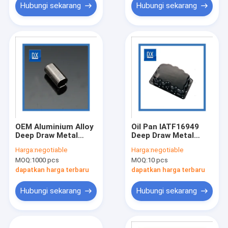
Hubungi sekarang
Hubungi sekarang
OEM Aluminium Alloy
Oil Pan IATF16949
Deep Draw Metal
Deep Draw Metal
Stamping
Stamping
Harga:
negotiable
Harga:
negotiable
MOQ:
1000 pcs
MOQ:
10 pcs
dapatkan harga terbaru
dapatkan harga terbaru
Hubungi sekarang
Hubungi sekarang