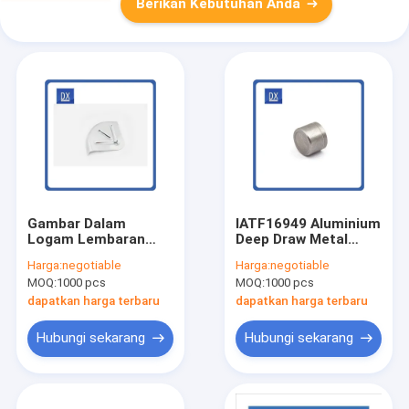
Berikan Kebutuhan Anda
Gambar Dalam
IATF16949 Aluminium
Logam Lembaran
Deep Draw Metal
Tipis Stainless Steel
Stamping
Harga:
negotiable
Harga:
negotiable
MOQ:
1000 pcs
MOQ:
1000 pcs
dapatkan harga terbaru
dapatkan harga terbaru
Hubungi sekarang
Hubungi sekarang