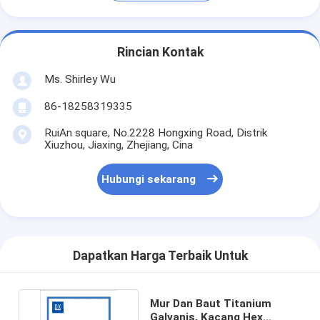
Rincian Kontak
Ms. Shirley Wu
86-18258319335
RuiAn square, No.2228 Hongxing Road, Distrik
Xiuzhou, Jiaxing, Zhejiang, Cina
Hubungi sekarang
Dapatkan Harga Terbaik Untuk
Mur Dan Baut Titanium
Galvanis, Kacang Hex