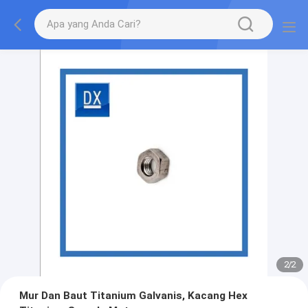
2
/
2
Mur Dan Baut Titanium Galvanis, Kacang Hex