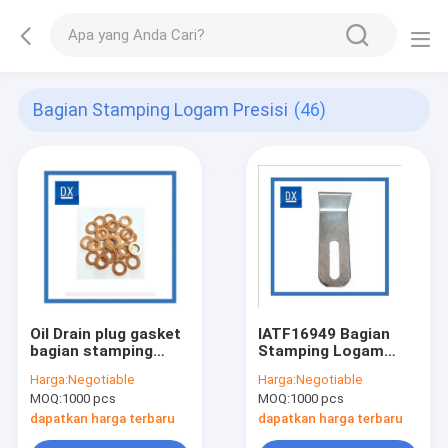
Bagian Stamping Logam Presisi
(46)
Oil Drain plug gasket
IATF16949 Bagian
bagian stamping
Stamping Logam
logam
Presisi
Harga:
Negotiable
Harga:
Negotiable
MOQ:
1000 pcs
MOQ:
1000 pcs
dapatkan harga terbaru
dapatkan harga terbaru