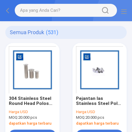
Semua Produk
(531)
304 Stainless Steel
Pejantan las
Round Head Polos
Stainless Steel Polos
Threaded Weld Stud
304 Industri
Harga:
USD
Harga:
USD
MOQ:
20.000 pcs
MOQ:
20.000 pcs
dapatkan harga terbaru
dapatkan harga terbaru