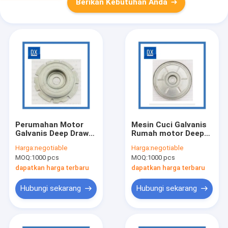
Berikan Kebutuhan Anda
Perumahan Motor
Mesin Cuci Galvanis
Galvanis Deep Draw
Rumah motor Deep
Metal Stamping
Draw Metal Stamping
Harga:
negotiable
Harga:
negotiable
MOQ:
1000 pcs
MOQ:
1000 pcs
dapatkan harga terbaru
dapatkan harga terbaru
Hubungi sekarang
Hubungi sekarang