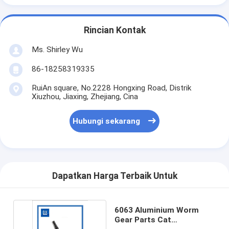
Rincian Kontak
Ms. Shirley Wu
86-18258319335
RuiAn square, No.2228 Hongxing Road, Distrik
Xiuzhou, Jiaxing, Zhejiang, Cina
Hubungi sekarang
Dapatkan Harga Terbaik Untuk
6063 Aluminium Worm
Gear Parts Cat