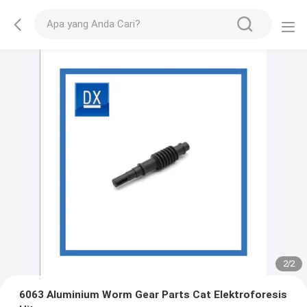
2
/
2
6063 Aluminium Worm Gear Parts Cat Elektroforesis