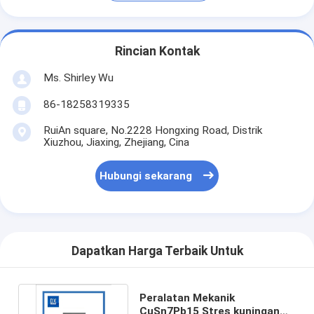
Rincian Kontak
Ms. Shirley Wu
86-18258319335
RuiAn square, No.2228 Hongxing Road, Distrik
Xiuzhou, Jiaxing, Zhejiang, Cina
Hubungi sekarang
Dapatkan Harga Terbaik Untuk
Peralatan Mekanik
CuSn7Pb15 Stres kuningan