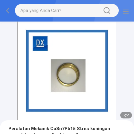
2
/
2
Peralatan Mekanik CuSn7Pb15 Stres kuningan