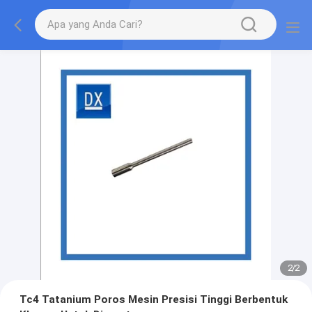
2
/
2
Tc4 Tatanium Poros Mesin Presisi Tinggi Berbentuk