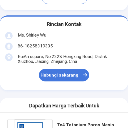
Rincian Kontak
Ms. Shirley Wu
86-18258319335
RuiAn square, No.2228 Hongxing Road, Distrik
Xiuzhou, Jiaxing, Zhejiang, Cina
Hubungi sekarang
Dapatkan Harga Terbaik Untuk
Tc4 Tatanium Poros Mesin