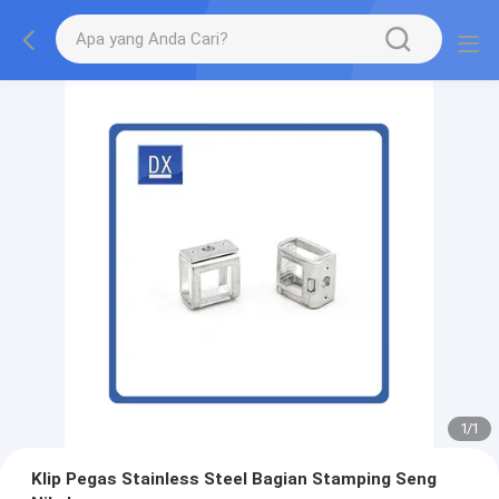
1
/
1
Klip Pegas Stainless Steel Bagian Stamping Seng