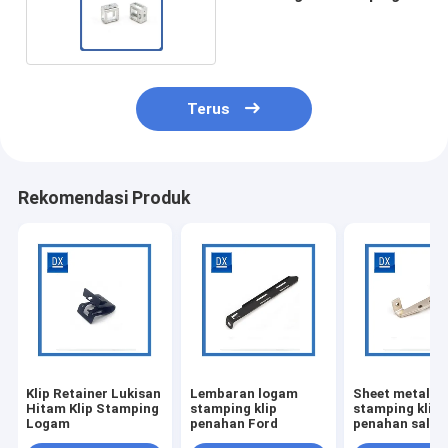
Seng Nikel
Terus
Rekomendasi Produk
Klip Retainer Lukisan
Lembaran logam
Sheet metal
Hitam Klip Stamping
stamping klip
stamping klip
Logam
penahan Ford
penahan salur
bahan bakar