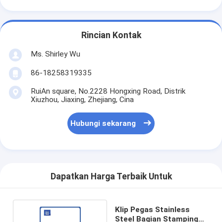
Rincian Kontak
Ms. Shirley Wu
86-18258319335
RuiAn square, No.2228 Hongxing Road, Distrik
Xiuzhou, Jiaxing, Zhejiang, Cina
Hubungi sekarang
Dapatkan Harga Terbaik Untuk
Klip Pegas Stainless
Steel Bagian Stamping