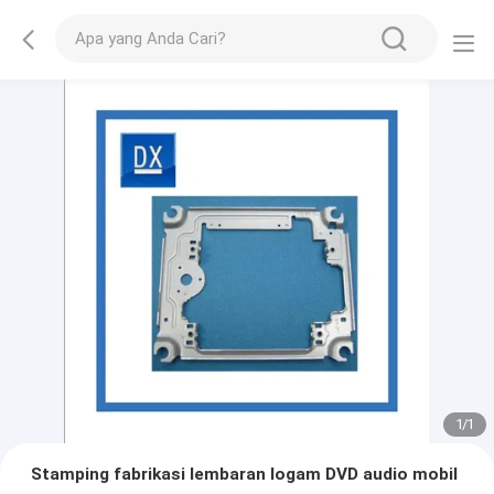
1
/
1
Stamping fabrikasi lembaran logam DVD audio mobil