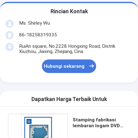
Rincian Kontak
Ms. Shirley Wu
86-18258319335
RuiAn square, No.2228 Hongxing Road, Distrik
Xiuzhou, Jiaxing, Zhejiang, Cina
Hubungi sekarang
Dapatkan Harga Terbaik Untuk
Stamping fabrikasi
lembaran logam DVD
audio mobil